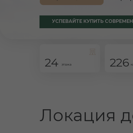
УСПЕВАЙТЕ КУПИТЬ СОВРЕМЕННЫЕ К
24
226
этажа
квартир
Локация до
Тихий центр - это все, что нужно
для счастливой и спокойной жизни,
при этом всегда оставаясь в центре
событий.