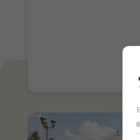
6 минут
Парк им. М. 