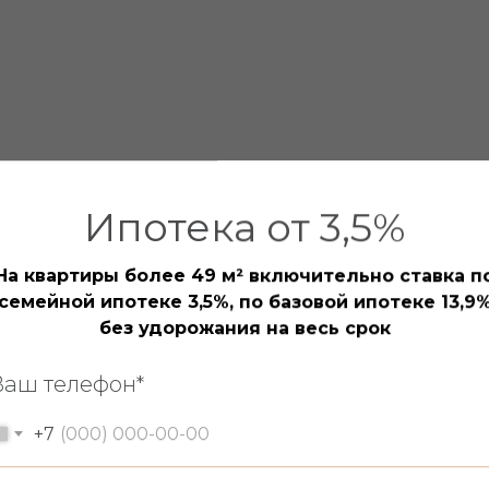
Ипотека от 3,5%
На квартиры более 49 м² включительно ставка п
семейной ипотеке 3,5%, по базовой ипотеке 13,9
без удорожания на весь срок
Ваш телефон*
+7
5 мин
Горького
"Тихий"