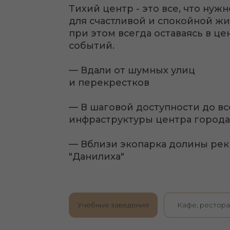
— Вдали от шумных улиц
и перекрестков
— В шаговой доступности до всей
инфраструктуры центра города
— Вблизи экопарка долины реки
"Данилиха"
Учебные заведения
Кафе, рестораны